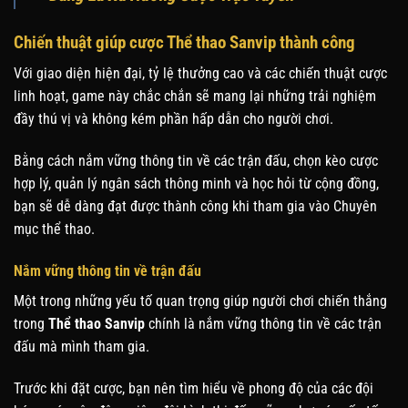
Chiến thuật giúp cược Thể thao Sanvip thành công
Với giao diện hiện đại, tỷ lệ thưởng cao và các chiến thuật cược
linh hoạt, game này chắc chắn sẽ mang lại những trải nghiệm
đầy thú vị và không kém phần hấp dẫn cho người chơi.
Bằng cách nắm vững thông tin về các trận đấu, chọn kèo cược
hợp lý, quản lý ngân sách thông minh và học hỏi từ cộng đồng,
bạn sẽ dễ dàng đạt được thành công khi tham gia vào Chuyên
mục thể thao.
Nắm vững thông tin về trận đấu
Một trong những yếu tố quan trọng giúp người chơi chiến thắng
trong
Thể thao Sanvip
chính là nắm vững thông tin về các trận
đấu mà mình tham gia.
Trước khi đặt cược, bạn nên tìm hiểu về phong độ của các đội