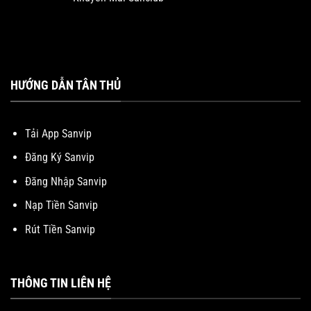
HƯỚNG DẪN TÂN THỦ
Tải App Sanvip
Đăng Ký Sanvip
Đăng Nhập Sanvip
Nạp Tiền Sanvip
Rút Tiền Sanvip
THÔNG TIN LIÊN HỆ