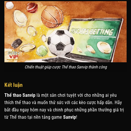
Chiến thuật giúp cược Thể thao Sanvip thành công
Kết luận
Thể thao Sanvip
là một sân chơi tuyệt vời cho những ai yêu
thích thể thao và muốn thử sức với các kèo cược hấp dẫn. Hãy
bắt đầu ngay hôm nay và chinh phục những phần thưởng giá trị
từ Thể thao tại nền tảng game
Sanvip
!