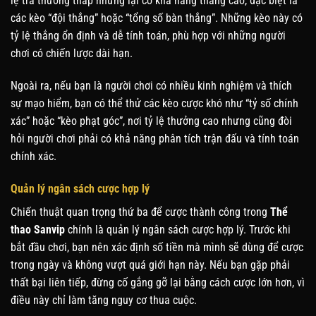
lệ trả thưởng thấp nhưng lại có khả năng thắng cao, đặc biệt là
các kèo “đội thắng” hoặc “tổng số bàn thắng”. Những kèo này có
tỷ lệ thắng ổn định và dễ tính toán, phù hợp với những người
chơi có chiến lược dài hạn.
Ngoài ra, nếu bạn là người chơi có nhiều kinh nghiệm và thích
sự mạo hiểm, bạn có thể thử các kèo cược khó như “tỷ số chính
xác” hoặc “kèo phạt góc”, nơi tỷ lệ thưởng cao nhưng cũng đòi
hỏi người chơi phải có khả năng phân tích trận đấu và tính toán
chính xác.
Quản lý ngân sách cược hợp lý
Chiến thuật quan trọng thứ ba để cược thành công trong
Thể
thao Sanvip
chính là quản lý ngân sách cược hợp lý. Trước khi
bắt đầu chơi, bạn nên xác định số tiền mà mình sẽ dùng để cược
trong ngày và không vượt quá giới hạn này. Nếu bạn gặp phải
thất bại liên tiếp, đừng cố gắng gỡ lại bằng cách cược lớn hơn, vì
điều này chỉ làm tăng nguy cơ thua cuộc.