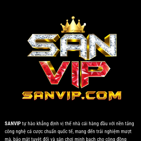
SANVIP
tự hào khẳng định vị thế nhà cái hàng đầu với nền tảng
công nghệ cá cược chuẩn quốc tế, mang đến trải nghiệm mượt
mà, bảo mật tuyệt đối và sân chơi minh bạch cho cộng đồng