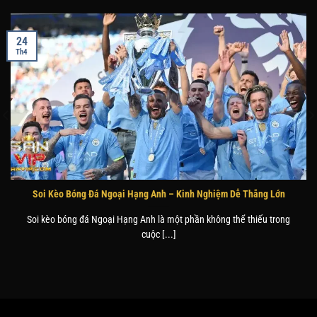
24
Th4
Soi Kèo Bóng Đá Ngoại Hạng Anh – Kinh Nghiệm Dễ Thắng Lớn
Soi kèo bóng đá Ngoại Hạng Anh là một phần không thể thiếu trong
cuộc [...]