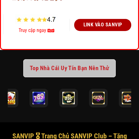
LINK VÀO SANVIP
Truy cập ngay
Top Nhà Cái Uy Tín Bạn Nên Thử
SANVIP 🎖️ Trang Chủ SANVIP Club – Tặng