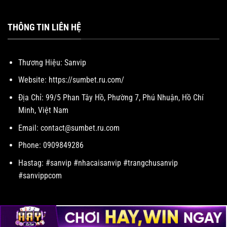
THÔNG TIN LIÊN HỆ
Thương Hiệu: Sanvip
Website:
https://sumbet.ru.com/
Địa Chỉ: 99/5 Phan Tây Hồ, Phường 7, Phú Nhuận, Hồ Chí
Minh, Việt Nam
Email:
contact@sumbet.ru.com
Phone: 0909849286
Hastag: #sanvip #nhacaisanvip #trangchusanvip
#sanvippcom