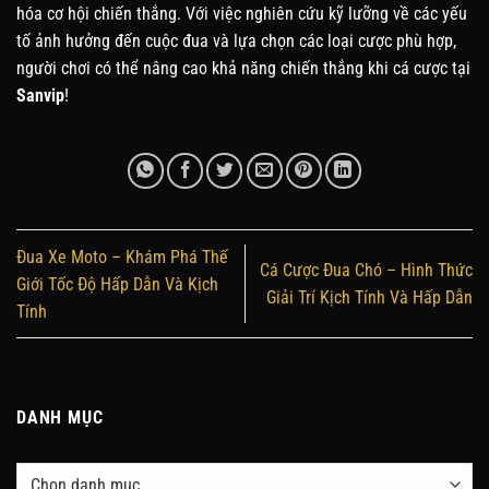
hóa cơ hội chiến thắng. Với việc nghiên cứu kỹ lưỡng về các yếu
tố ảnh hưởng đến cuộc đua và lựa chọn các loại cược phù hợp,
người chơi có thể nâng cao khả năng chiến thắng khi cá cược tại
Sanvip
!
Đua Xe Moto – Khám Phá Thế
Cá Cược Đua Chó – Hình Thức
Giới Tốc Độ Hấp Dẫn Và Kịch
Giải Trí Kịch Tính Và Hấp Dẫn
Tính
DANH MỤC
Danh