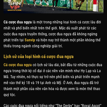
Cá cược đua ngựa
là một trong những loại hình cá cược lâu đời
nhất và phổ biến nhất trên thế giới. Mặc dù xuất phát từ các
cuộc đua ngựa truyền thống, cược đua ngựa đã không ngừng
phát triển tại
Sanvip
và hiện nay trở thành một phần không thể
thiếu trong ngành công nghiệp giải trí.
Lịch sử của loại hình cá cược đua ngựa
Cá cược đua ngựa
có lịch sử lâu dài, bắt đầu từ những cuộc đua
ngựa trong thời kỳ cổ đại ở các nền văn minh như Hy Lạp và La
Mã. Tuy nhiên, nó thực sự trở nên phổ biến và phát triển mạnh
mẽ vào thế kỷ 18 và 19 tại Anh và Mỹ. Ở Anh, đua ngựa đã trở
thành một phần của nền văn hóa và được xem là môn thể thao
quý tộc.
Các cuộc đua ngựa nổi tiếng như “The Derby” hay “Royal Ascot”