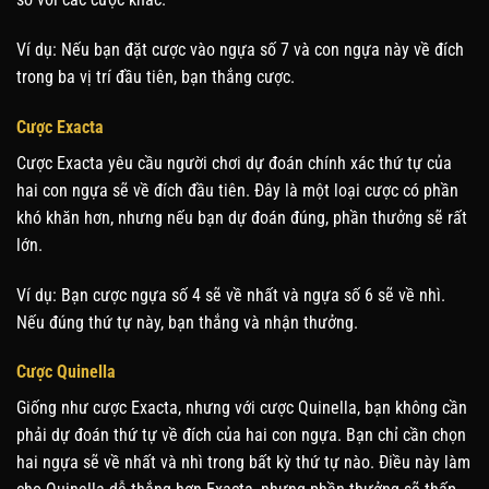
Ví dụ: Nếu bạn đặt cược vào ngựa số 7 và con ngựa này về đích
trong ba vị trí đầu tiên, bạn thắng cược.
Cược Exacta
Cược Exacta yêu cầu người chơi dự đoán chính xác thứ tự của
hai con ngựa sẽ về đích đầu tiên. Đây là một loại cược có phần
khó khăn hơn, nhưng nếu bạn dự đoán đúng, phần thưởng sẽ rất
lớn.
Ví dụ: Bạn cược ngựa số 4 sẽ về nhất và ngựa số 6 sẽ về nhì.
Nếu đúng thứ tự này, bạn thắng và nhận thưởng.
Cược Quinella
Giống như cược Exacta, nhưng với cược Quinella, bạn không cần
phải dự đoán thứ tự về đích của hai con ngựa. Bạn chỉ cần chọn
hai ngựa sẽ về nhất và nhì trong bất kỳ thứ tự nào. Điều này làm