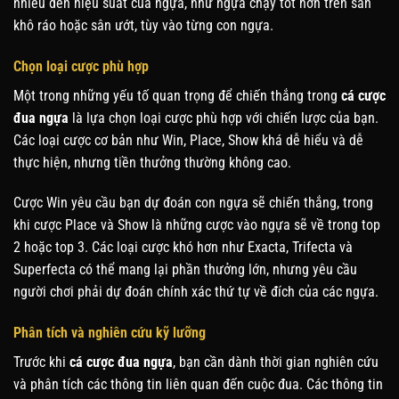
nhiều đến hiệu suất của ngựa, như ngựa chạy tốt hơn trên sân
khô ráo hoặc sân ướt, tùy vào từng con ngựa.
Chọn loại cược phù hợp
Một trong những yếu tố quan trọng để chiến thắng trong
cá cược
đua ngựa
là lựa chọn loại cược phù hợp với chiến lược của bạn.
Các loại cược cơ bản như Win, Place, Show khá dễ hiểu và dễ
thực hiện, nhưng tiền thưởng thường không cao.
Cược Win yêu cầu bạn dự đoán con ngựa sẽ chiến thắng, trong
khi cược Place và Show là những cược vào ngựa sẽ về trong top
2 hoặc top 3. Các loại cược khó hơn như Exacta, Trifecta và
Superfecta có thể mang lại phần thưởng lớn, nhưng yêu cầu
người chơi phải dự đoán chính xác thứ tự về đích của các ngựa.
Phân tích và nghiên cứu kỹ lưỡng
Trước khi
cá cược đua ngựa
, bạn cần dành thời gian nghiên cứu
và phân tích các thông tin liên quan đến cuộc đua. Các thông tin