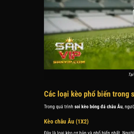
Tại
Các loại kèo phổ biến trong 
Trong quá trình
soi kèo bóng đá châu Âu
, ngư
Kèo châu Âu (1X2)
Đây là loại kèo cơ bản và phổ biến nhất. Người 