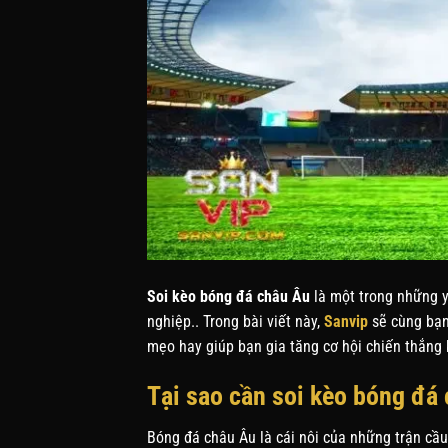
Soi kèo bóng đá châu Âu
là một trong những y
nghiệp.. Trong bài viết này,
Sanvip
sẽ cùng bạn
mẹo hay giúp bạn gia tăng cơ hội chiến thắng 
Tại sao cần soi kèo bóng đá
Bóng đá châu Âu là cái nôi của những trận cầu 