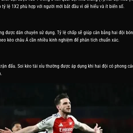
 tỷ lệ 1X2 phù hợp với người mới bắt đầu vì dễ hiểu và ít biến số.
ờng được dân chuyên sử dụng. Tỷ lệ chấp sẽ giúp cân bằng hai đội bó
theo kèo châu Á cần nhiều kinh nghiệm để phân tích chuẩn xác.
rận đấu. Soi kèo tài xỉu thường được áp dụng khi hai đội có phong cá
.