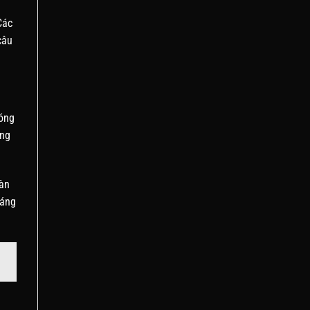
Các
câu
bóng
óng
bàn
đáng