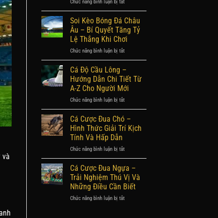
Chức năng bình luận bị tắt
ở
Soi
Kèo
Soi Kèo Bóng Đá Châu
Bóng
Âu – Bí Quyết Tăng Tỷ
Đá
Lệ Thắng Khi Chơi
Ngoại
Chức năng bình luận bị tắt
ở
Hạng
Soi
Anh
Kèo
–
Cá Độ Cầu Lông –
Bóng
Kinh
Hướng Dẫn Chi Tiết Từ
Đá
Nghiệm
A-Z Cho Người Mới
Châu
Dễ
Chức năng bình luận bị tắt
ở
Âu
Thắng
Cá
–
Lớn
Độ
Bí
Cá Cược Đua Chó –
Cầu
Quyết
Hình Thức Giải Trí Kịch
Lông
Tăng
Tính Và Hấp Dẫn
–
Tỷ
Chức năng bình luận bị tắt
ở
Hướng
Lệ
 và
Cá
Dẫn
Thắng
Cược
Chi
Cá Cược Đua Ngựa –
Khi
Đua
Tiết
Chơi
Trải Nghiệm Thú Vị Và
Chó
Từ
Những Điều Cần Biết
–
A-
Chức năng bình luận bị tắt
ở
Hình
Z
Cá
Thức
Cho
danh
Cược
Giải
Người