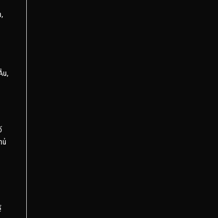
,
Âu,
ố
hủ
ể