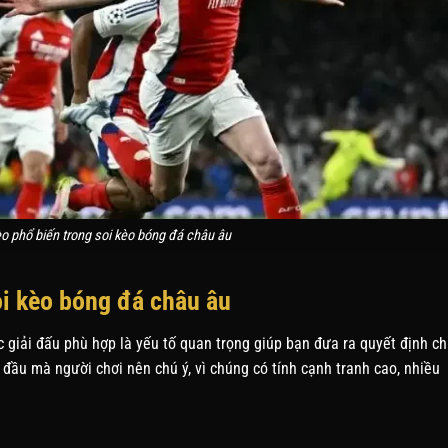
èo phổ biến trong soi kèo bóng đá châu âu
oi kèo bóng đá châu âu
ác giải đấu phù hợp là yếu tố quan trọng giúp bạn đưa ra quyết định ch
 đầu mà người chơi nên chú ý, vì chúng có tính cạnh tranh cao, nhiều