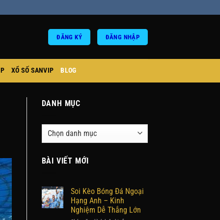
ĐĂNG KÝ
ĐĂNG NHẬP
IP
XỔ SỐ SANVIP
BLOG
DANH MỤC
Danh
mục
BÀI VIẾT MỚI
Soi Kèo Bóng Đá Ngoại
Hạng Anh – Kinh
Nghiệm Dễ Thắng Lớn