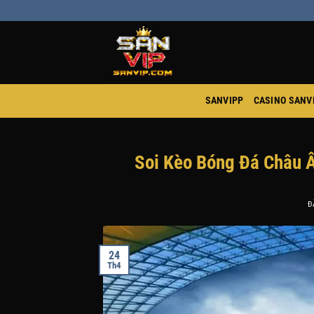
Bỏ
qua
nội
dung
SANVIPP
CASINO SANV
Soi Kèo Bóng Đá Châu Â
Đ
24
Th4