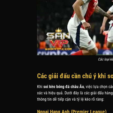
Các loại k
Các giải đấu cần chú ý khi s
Khi
soi kèo bóng đá châu Âu
, việc lựa chọn c
xác và hiệu quả. Dưới đây là các giải đấu hàng
thông tin dễ tiếp cận và tỷ lệ kèo rõ ràng:
Ngoại Hạng Anh (Premier League)