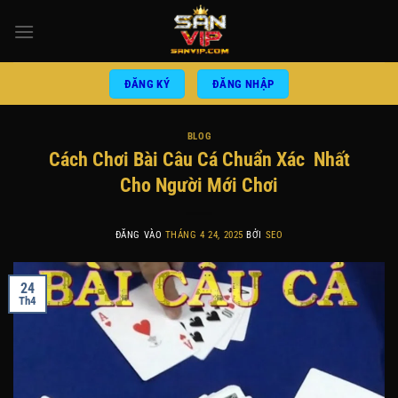
Bỏ
qua
nội
dung
ĐĂNG KÝ
ĐĂNG NHẬP
BLOG
Cách Chơi Bài Câu Cá Chuẩn Xác Nhất
Cho Người Mới Chơi
ĐĂNG VÀO
THÁNG 4 24, 2025
BỞI
SEO
24
Th4