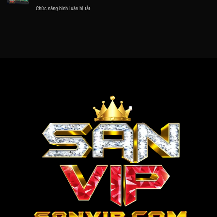
Chó
Tiết
Khi
Chức năng bình luận bị tắt
ở
–
Từ
Chơi
Cá
Hình
A-
Cược
Thức
Z
Đua
Giải
Cho
Ngựa
Trí
Người
–
Kịch
Mới
Trải
Tính
Nghiệm
Và
Thú
Hấp
Vị
Dẫn
Và
Những
Điều
Cần
Biết