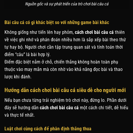
Nguồn gốc và sự phát triển của trò chơi bài câu cá
Bài câu cá có gì khác biệt so với những game bài khác
Không giống như tiến lên hay phỏm,
cách chơi bài câu cá
thiên
về việc ghi nhớ và phán đoán nhiều hơn là sắp xếp bài theo thứ
tự hay bộ. Người chơi cần tập trung quan sát và tính toán thời
điểm “câu” lá bài hợp lý.
Điểm đặc biệt nằm ở chỗ, chiến thắng không hoàn toàn phụ
thuộc vào may mắn mà còn nhờ vào khả năng đọc bài và thao
lược khi đánh.
Hướng dẫn cách chơi bài câu cá siêu dễ cho người mới
Nếu bạn chưa từng trải nghiệm trò chơi này, đừng lo. Phần dưới
đây sẽ hướng dẫn
cách chơi bài câu cá
một cách chi tiết, dễ hiểu
và thực tế nhất.
Luật chơi cùng cách để phân định thắng thua