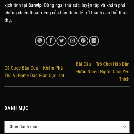
kịch tính tại
Sanvip
. Đừng ngại thử sức, luyện tập và khám phá
những chiến thuật riêng của bản thân để trở thành cao thủ thực
thụ.
Bài Cẩu – Trò Chơi Hấp Dẫn
Cá Cược Bầu Cua – Khám Phá
Được Nhiều Người Chơi Yêu
Thú Vị Game Dân Gian Cực Hot
Thích
DANH MỤC
Danh
mục