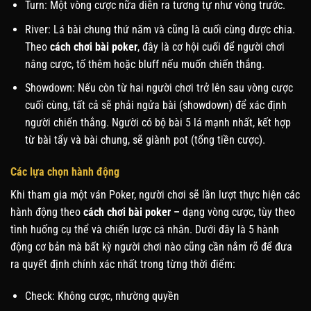
Turn: Một vòng cược nữa diễn ra tương tự như vòng trước.
River: Lá bài chung thứ năm và cũng là cuối cùng được chia.
Theo
cách chơi bài poker
,
đây là cơ hội cuối để người chơi
nâng cược, tố thêm hoặc bluff nếu muốn chiến thắng.
Showdown: Nếu còn từ hai người chơi trở lên sau vòng cược
cuối cùng, tất cả sẽ phải ngửa bài (showdown) để xác định
người chiến thắng. Người có bộ bài 5 lá mạnh nhất, kết hợp
từ bài tẩy và bài chung, sẽ giành pot (tổng tiền cược).
Các lựa chọn hành động
Khi tham gia một ván Poker, người chơi sẽ lần lượt thực hiện các
hành động theo
cách chơi bài poker –
dạng vòng cược, tùy theo
tình huống cụ thể và chiến lược cá nhân. Dưới đây là 5 hành
động cơ bản mà bất kỳ người chơi nào cũng cần nắm rõ để đưa
ra quyết định chính xác nhất trong từng thời điểm:
Check: Không cược, nhường quyền