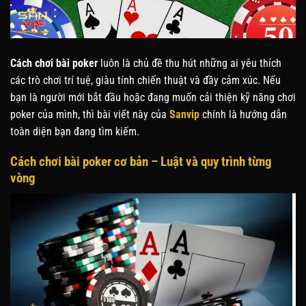
Cách chơi bài poker
luôn là chủ đề thu hút những ai yêu thích
các trò chơi trí tuệ, giàu tính chiến thuật và đầy cảm xúc. Nếu
bạn là người mới bắt đầu hoặc đang muốn cải thiện kỹ năng chơi
poker của mình, thì bài viết này của
Sanvip
chính là hướng dẫn
toàn diện bạn đang tìm kiếm.
Cách chơi bài poker cơ bản – Luật và quy trình từng
vòng