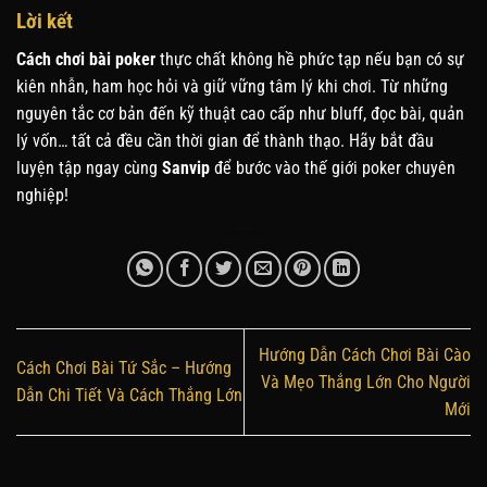
Lời kết
Cách chơi bài poker
thực chất không hề phức tạp nếu bạn có sự
kiên nhẫn, ham học hỏi và giữ vững tâm lý khi chơi. Từ những
nguyên tắc cơ bản đến kỹ thuật cao cấp như bluff, đọc bài, quản
lý vốn… tất cả đều cần thời gian để thành thạo. Hãy bắt đầu
luyện tập ngay cùng
Sanvip
để bước vào thế giới poker chuyên
nghiệp!
Hướng Dẫn Cách Chơi Bài Cào
Cách Chơi Bài Tứ Sắc – Hướng
Và Mẹo Thắng Lớn Cho Người
Dẫn Chi Tiết Và Cách Thắng Lớn
Mới