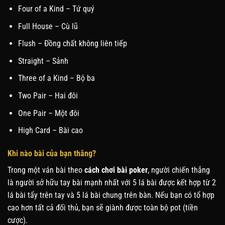
Four of a Kind – Tứ quý
Full House – Cù lũ
Flush – Đồng chất không liên tiếp
Straight – Sảnh
Three of a Kind – Bộ ba
Two Pair – Hai đôi
One Pair – Một đôi
High Card – Bài cao
Khi nào bài của bạn thắng?
Trong một ván bài theo
cách chơi bài poker
, người chiến thắng
là người sở hữu tay bài mạnh nhất với 5 lá bài được kết hợp từ 2
lá bài tẩy trên tay và 5 lá bài chung trên bàn. Nếu bạn có tổ hợp
cao hơn tất cả đối thủ, bạn sẽ giành được toàn bộ pot (tiền
cược).