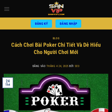
Bỏ
qua
nội
dung
ĐĂNG KÝ
ĐĂNG NHẬP
BLOG
Cách Chơi Bài Poker Chi Tiết Và Dễ Hiểu
Cho Người Chơi Mới
ĐĂNG VÀO
THÁNG 4 24, 2025
BỞI
SEO
24
Th4