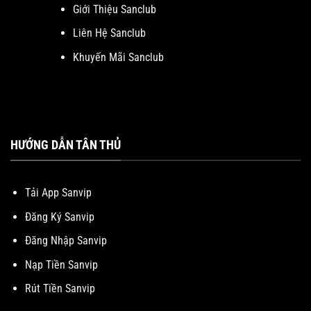
Giới Thiệu Sanclub
Liên Hệ Sanclub
Khuyến Mãi Sanclub
HƯỚNG DẪN TÂN THỦ
Tải App Sanvip
Đăng Ký Sanvip
Đăng Nhập Sanvip
Nạp Tiền Sanvip
Rút Tiền Sanvip