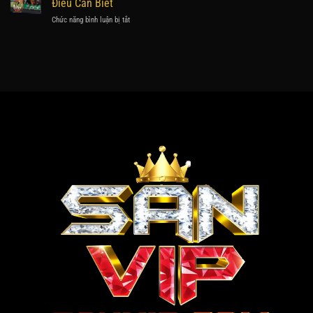
Chi
Điều Cần Biết
Thắng
Chó
Tiết
Khi
Chức năng bình luận bị tắt
ở
–
Từ
Chơi
Cá
Hình
A-
Cược
Thức
Z
Đua
Giải
Cho
Ngựa
Trí
Người
–
Kịch
Mới
Trải
Tính
Nghiệm
Và
Thú
Hấp
Vị
Dẫn
Và
Những
Điều
Cần
Biết