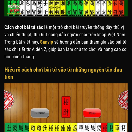
Cách chơi bài tứ sắc
là một trò chơi bài truyền thống đầy thú vị
và chiến thuật, thu hút đông đảo người chơi trên khắp Việt Nam.
Trong bài viết này,
Sanvip
sẽ hướng dẫn bạn tham gia vào bài tứ
sắc chi tiết từ A đến Z, giúp bạn làm chủ trò chơi và nâng cao cơ
hội chiến thắng.
Hiểu rõ cách chơi bài tứ sắc từ những nguyên tắc đầu
tiên